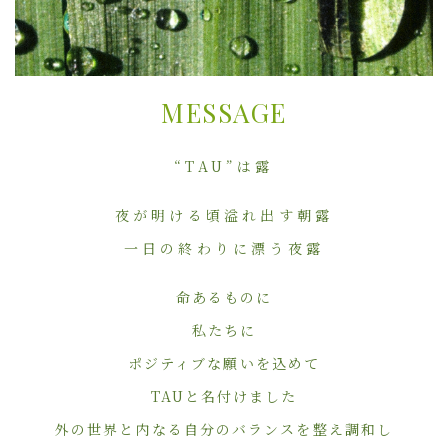
MESSAGE
“TAU”は露
夜が明ける頃溢れ出す朝露
一日の終わりに漂う夜露
命あるものに
私たちに
ポジティブな願いを込めて
TAUと名付けました
外の世界と内なる自分のバランスを整え調和し