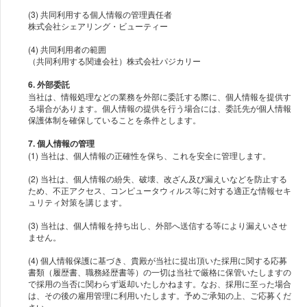
(3) 共同利用する個人情報の管理責任者
株式会社シェアリング・ビューティー
(4) 共同利用者の範囲
6. 外部委託
当社は、情報処理などの業務を外部に委託する際に、個人情報を提供す
る場合があります。個人情報の提供を行う場合には、委託先が個人情報
7. 個人情報の管理
(1) 当社は、個人情報の正確性を保ち、これを安全に管理します。
(2) 当社は、個人情報の紛失、破壊、改ざん及び漏えいなどを防止する
ため、不正アクセス、コンピュータウィルス等に対する適正な情報セキ
ュリティ対策を講じます。
(3) 当社は、個人情報を持ち出し、外部へ送信する等により漏えいさせ
ません。
(4) 個人情報保護に基づき、貴殿が当社に提出頂いた採用に関する応募
書類（履歴書、職務経歴書等）の一切は当社で厳格に保管いたしますの
で採用の当否に関わらず返却いたしかねます。なお、採用に至った場合
は、その後の雇用管理に利用いたします。予めご承知の上、ご応募くだ