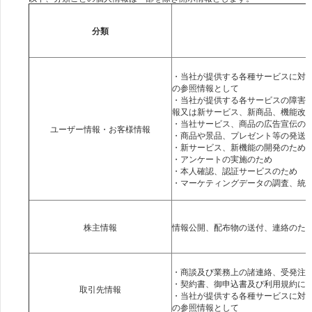
分類
・当社が提供する各種サービスに対
の参照情報として
・当社が提供する各サービスの障害
報又は新サービス、新商品、機能改
・当社サービス、商品の広告宣伝の
ユーザー情報・お客様情報
・商品や景品、プレゼント等の発送
・新サービス、新機能の開発のため
・アンケートの実施のため
・本人確認、認証サービスのため
・マーケティングデータの調査、統
・商談及び業務上の諸連絡、受発注
・契約書、御申込書及び利用規約に
・当社が提供する各種サービスに対
の参照情報として