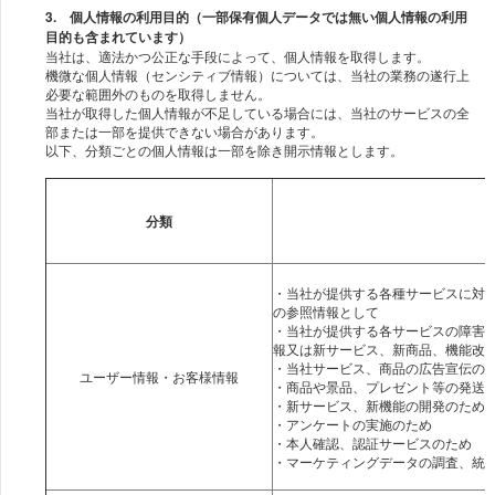
3. 個人情報の利用目的（一部保有個人データでは無い個人情報の利用
目的も含まれています）
当社は、適法かつ公正な手段によって、個人情報を取得します。
機微な個人情報（センシティブ情報）については、当社の業務の遂行上
必要な範囲外のものを取得しません。
当社が取得した個人情報が不足している場合には、当社のサービスの全
部または一部を提供できない場合があります。
以下、分類ごとの個人情報は一部を除き開示情報とします。
分類
・当社が提供する各種サービスに対
の参照情報として
・当社が提供する各サービスの障害
報又は新サービス、新商品、機能改
・当社サービス、商品の広告宣伝の
ユーザー情報・お客様情報
・商品や景品、プレゼント等の発送
・新サービス、新機能の開発のため
・アンケートの実施のため
・本人確認、認証サービスのため
・マーケティングデータの調査、統