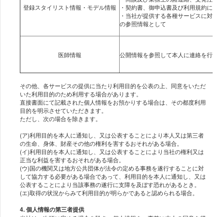
・契約書、御申込書及び利用規約に
・当社が提供する各種サービスに対
の参照情報として
その他、各サービスの提供に当たり利用目的を公表の上、同意をいただ
いた利用目的のため利用する場合があります。
直接書面にて記載された個人情報をお預かりする場合は、その都度利用
目的を明示させていただきます。
ただし、次の場合を除きます。
(ア)利用目的を本人に通知し、又は公表することにより本人又は第三者
の生命、身体、財産その他の権利を害するおそれがある場合。
(イ)利用目的を本人に通知し、又は公表することにより当社の権利又は
正当な利益を害するおそれがある場合。
(ウ)国の機関又は地方公共団体が法令の定める事務を遂行することに対
して協力する必要がある場合であって、利用目的を本人に通知し、又は
公表することにより当該事務の遂行に支障を及ぼす恐れがあるとき。
4. 個人情報の第三者提供