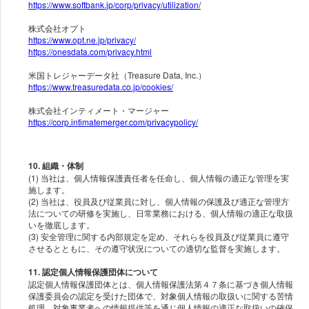
https://www.softbank.jp/corp/privacy/utilization/
https://www.opt.ne.jp/privacy/
https://onesdata.com/privacy.html
https://www.treasuredata.co.jp/cookies/
https://corp.intimatemerger.com/privacypolicy/
10. 組織・体制
(1) 当社は、個人情報保護責任者を任命し、個人情報の適正な管理を実
施します。
(2) 当社は、役員及び従業員に対し、個人情報の保護及び適正な管理方
法についての研修を実施し、日常業務における、個人情報の適正な取扱
いを徹底します。
(3) 安全管理に関する内部規定を定め、それらを役員及び従業員に遵守
11. 認定個人情報保護団体について
認定個人情報保護団体とは、個人情報保護法第４７条に基づき個人情報
保護委員会の認定を受けた団体で、対象個人情報の取扱いに関する苦情
処理、対象事業者への情報提供等を通じ個人情報の適正な取扱いの確保